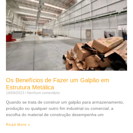
Os Benefícios de Fazer um Galpão em
Estrutura Metálica
18/09/2023
Nenhum comentário
Quando se trata de construir um galpão para armazenamento,
produção ou qualquer outro fim industrial ou comercial, a
escolha do material de construção desempenha um
Read More »